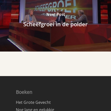
Next Post
Scheefgroei in de polder
Boeken
Het Grote Gevecht
Nog lang en gelukkig