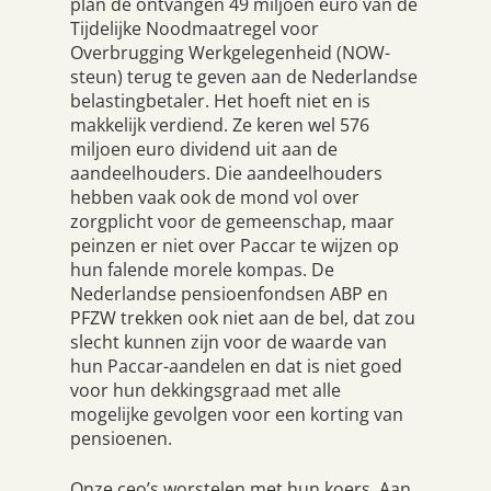
plan de ontvangen 49 miljoen euro van de
Tijdelijke Noodmaatregel voor
Overbrugging Werkgelegenheid (NOW-
steun) terug te geven aan de Nederlandse
belastingbetaler. Het hoeft niet en is
makkelijk verdiend. Ze keren wel 576
miljoen euro dividend uit aan de
aandeelhouders. Die aandeelhouders
hebben vaak ook de mond vol over
zorgplicht voor de gemeenschap, maar
peinzen er niet over Paccar te wijzen op
hun falende morele kompas. De
Nederlandse pensioenfondsen ABP en
PFZW trekken ook niet aan de bel, dat zou
slecht kunnen zijn voor de waarde van
hun Paccar-aandelen en dat is niet goed
voor hun dekkingsgraad met alle
mogelijke gevolgen voor een korting van
pensioenen.
Onze ceo’s worstelen met hun koers. Aan