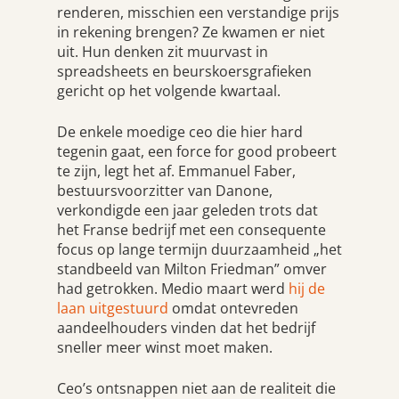
renderen, misschien een verstandige prijs
in rekening brengen? Ze kwamen er niet
uit. Hun denken zit muurvast in
spreadsheets en beurskoersgrafieken
gericht op het volgende kwartaal.
De enkele moedige ceo die hier hard
tegenin gaat, een force for good probeert
te zijn, legt het af. Emmanuel Faber,
bestuursvoorzitter van Danone,
verkondigde een jaar geleden trots dat
het Franse bedrijf met een consequente
focus op lange termijn duurzaamheid „het
standbeeld van Milton Friedman” omver
had getrokken. Medio maart werd
hij de
laan uitgestuurd
omdat ontevreden
aandeelhouders vinden dat het bedrijf
sneller meer winst moet maken.
Ceo’s ontsnappen niet aan de realiteit die