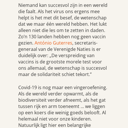
Niemand kan succesvol zijn in een wereld
die faalt. Als het virus ons ergens mee
helpt is het met dit besef, de wetenschap
dat we maar één wereld hebben. Het lukt
alleen niet die les om te zetten in daden.
Zo’n 130 landen hebben nog geen vaccin
gezien.
António Guterres
, secretaris-
generaal van de Verenigde Naties is er
duidelijk over: „De verspreiding van
vaccins is de grootste morele test voor
ons allemaal, de wetenschap is succesvol
maar de solidariteit schiet tekort.”
Covid-19 is nog maar een vingeroefening.
Als de wereld verder opwarmt, als de
biodiversiteit verder afneemt, als het gat
tussen rijk en arm toeneemt … we liggen
op een koers die weinig goeds belooft. Al
helemaal niet voor onze kinderen.
Natuurlijk ligt hier een belangrijke