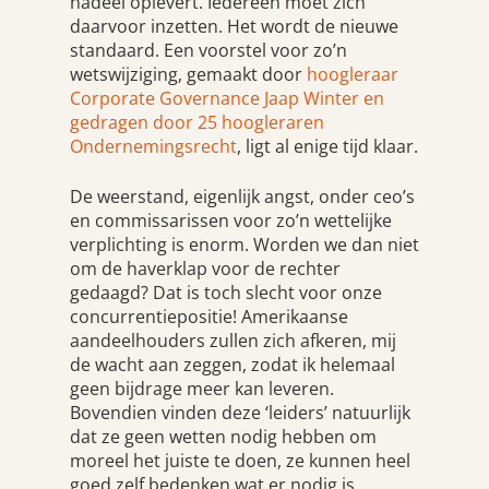
nadeel oplevert. Iedereen moet zich
daarvoor inzetten. Het wordt de nieuwe
standaard. Een voorstel voor zo’n
wetswijziging, gemaakt door
hoogleraar
Corporate Governance Jaap Winter en
gedragen door 25 hoogleraren
Ondernemingsrecht
, ligt al enige tijd klaar.
De weerstand, eigenlijk angst, onder ceo’s
en commissarissen voor zo’n wettelijke
verplichting is enorm. Worden we dan niet
om de haverklap voor de rechter
gedaagd? Dat is toch slecht voor onze
concurrentiepositie! Amerikaanse
aandeelhouders zullen zich afkeren, mij
de wacht aan zeggen, zodat ik helemaal
geen bijdrage meer kan leveren.
Bovendien vinden deze ‘leiders’ natuurlijk
dat ze geen wetten nodig hebben om
moreel het juiste te doen, ze kunnen heel
goed zelf bedenken wat er nodig is.