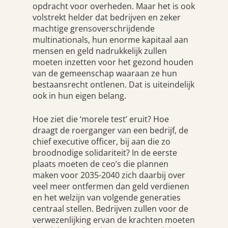
opdracht voor overheden. Maar het is ook
volstrekt helder dat bedrijven en zeker
machtige grensoverschrijdende
multinationals, hun enorme kapitaal aan
mensen en geld nadrukkelijk zullen
moeten inzetten voor het gezond houden
van de gemeenschap waaraan ze hun
bestaansrecht ontlenen. Dat is uiteindelijk
ook in hun eigen belang.
Hoe ziet die ‘morele test’ eruit? Hoe
draagt de roerganger van een bedrijf, de
chief executive officer, bij aan die zo
broodnodige solidariteit? In de eerste
plaats moeten de ceo’s die plannen
maken voor 2035-2040 zich daarbij over
veel meer ontfermen dan geld verdienen
en het welzijn van volgende generaties
centraal stellen. Bedrijven zullen voor de
verwezenlijking ervan de krachten moeten