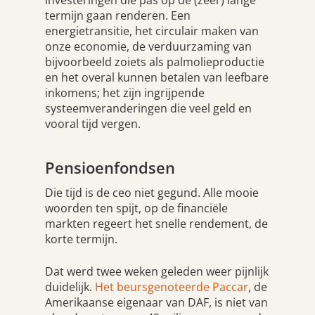
investeringen die pas op de (zeer) lange
termijn gaan renderen. Een
energietransitie, het circulair maken van
onze economie, de verduurzaming van
bijvoorbeeld zoiets als palmolieproductie
en het overal kunnen betalen van leefbare
inkomens; het zijn ingrijpende
systeemveranderingen die veel geld en
vooral tijd vergen.
Pensioenfondsen
Die tijd is de ceo niet gegund. Alle mooie
woorden ten spijt, op de financiële
markten regeert het snelle rendement, de
korte termijn.
Dat werd twee weken geleden weer pijnlijk
duidelijk.
Het beursgenoteerde Paccar
, de
Amerikaanse eigenaar van DAF, is niet van