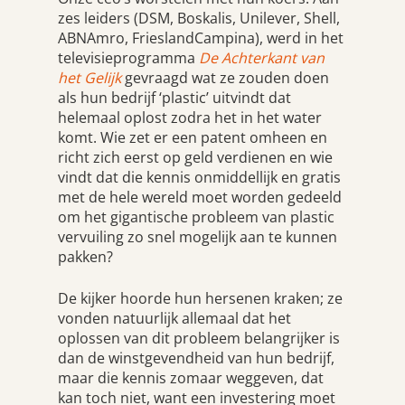
zes leiders (DSM, Boskalis, Unilever, Shell,
ABNAmro, FrieslandCampina), werd in het
televisieprogramma
De Achterkant van
het Gelijk
gevraagd wat ze zouden doen
als hun bedrijf ‘plastic’ uitvindt dat
helemaal oplost zodra het in het water
komt. Wie zet er een patent omheen en
richt zich eerst op geld verdienen en wie
vindt dat die kennis onmiddellijk en gratis
met de hele wereld moet worden gedeeld
om het gigantische probleem van plastic
vervuiling zo snel mogelijk aan te kunnen
pakken?
De kijker hoorde hun hersenen kraken; ze
vonden natuurlijk allemaal dat het
oplossen van dit probleem belangrijker is
dan de winstgevendheid van hun bedrijf,
maar die kennis zomaar weggeven, dat
kan toch niet, want een investering moet