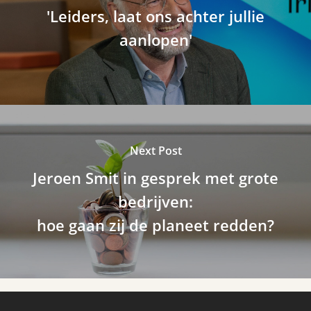
'Leiders, laat ons achter jullie
aanlopen'
Next Post
Jeroen Smit in gesprek met grote
bedrijven:
hoe gaan zij de planeet redden?