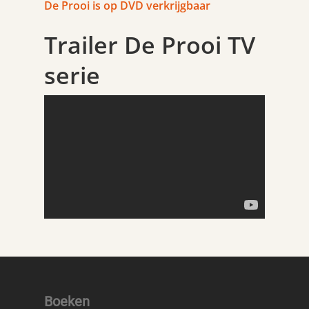
De Prooi is op DVD verkrijgbaar
Trailer De Prooi TV
serie
Boeken