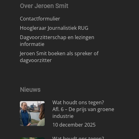
Over Jeroen Smit
Contactformulier
Hoogleraar Journalistiek RUG
Dagvoorzitterschap en lezingen
informatie
Jeroen Smit boeken als spreker of
dagvoorzitter
Nieuws
Wat houdt ons tegen?
Afl. 6 – De prijs van groene
industrie
10 december 2025
Wat houdt ons tegen?