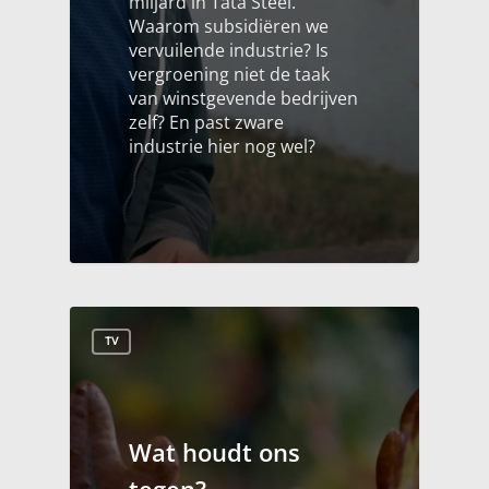
miljard in Tata Steel.
Waarom subsidiëren we
vervuilende industrie? Is
vergroening niet de taak
van winstgevende bedrijven
zelf? En past zware
industrie hier nog wel?
TV
Wat houdt ons
tegen?