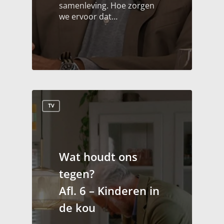
samenleving. Hoe zorgen
we ervoor dat…
TV
Wat houdt ons
tegen?
Afl. 6 – Kinderen in
de kou