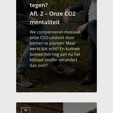
tegen?
Afl. 2 – Onze CO2
mentaliteit
We compenseren massaal
onze CO2-uitstoot door
bomen te planten. Maar
werkt dat echt? En kunnen
bomen het nog aan nu het
klimaat sneller verandert
dan ooit?
TV