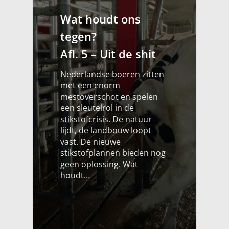
Wat houdt ons
tegen?
Afl. 5 – Uit de shit
Nederlandse boeren zitten
met een enorm
mestoverschot en spelen
een sleutelrol in de
stikstofcrisis. De natuur
lijdt, de landbouw loopt
vast. De nieuwe
stikstofplannen bieden nog
geen oplossing. Wat
houdt…