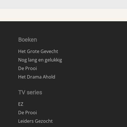
Boeken
Het Grote Gevecht
Nog lang en gelukkig
De Prooi
Het Drama Ahold
TV series
EZ
De Prooi
Leiders Gezocht