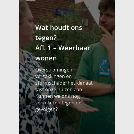
Wat houdt ons
tegen?
Afl. 1 – Weerbaar
wonen
Overstromingen,
verzakkingen en
stormschade: het klimaat
tast onze huizen aan.
Kunnen we ons nog
verzekeren tegen de
gevolgen?