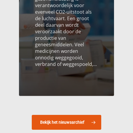
verantwoordelijk voor
evenveel CO2-uitstoot als
de luchtvaart. Een groot
deel daarvan wordt
veroorzaakt door de
productie van
geneesmiddelen. Veel
medicijnen worden
onnodig weggegooid,
verbrand of weggespoeld,…
Bekijk het nieuwsarchief