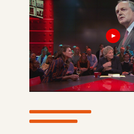
Bestel op Managementboek.nl
Bestel op Bol.com