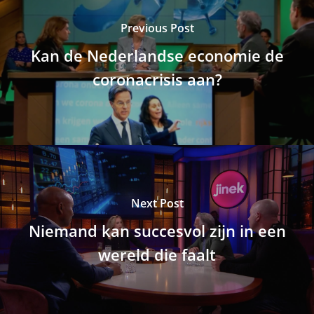
Previous Post
Kan de Nederlandse economie de
coronacrisis aan?
Next Post
Niemand kan succesvol zijn in een
wereld die faalt