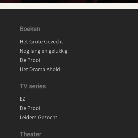
Boeken
Het Grote Gevecht
Nog lang en gelukkig
De Prooi
Het Drama Ahold
TV series
EZ
De Prooi
Leiders Gezocht
Theater