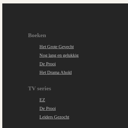
Boeken
Het Grote Gevecht
Nog lang en gelukkig
De Prooi
Het Drama Ahold
TV series
EZ
De Prooi
Leiders Gezocht