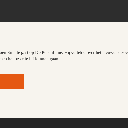
oen Smit te gast op De Perstribune. Hij vertelde over het nieuwe seiz
en het beste te lijf kunnen gaan.