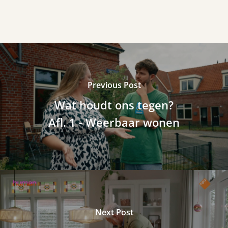
Previous Post
Wat houdt ons tegen?
Afl. 1 - Weerbaar wonen
Next Post