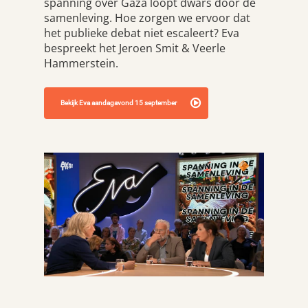
spanning over Gaza loopt dwars door de
samenleving. Hoe zorgen we ervoor dat
het publieke debat niet escaleert? Eva
bespreekt het Jeroen Smit & Veerle
Hammerstein.
Bekijk Eva aandagavond 15 september