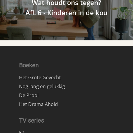
Wat houdt ons tegen?
Afl. 6 - Kinderen in de kou
Boeken
Het Grote Gevecht
Nog lang en gelukkig
De Prooi
Het Drama Ahold
TV series
EZ