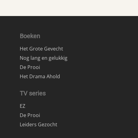
Boeken
Het Grote Gevecht
Nog lang en gelukkig
De Prooi
Het Drama Ahold
TV series
EZ
De Prooi
Leiders Gezocht