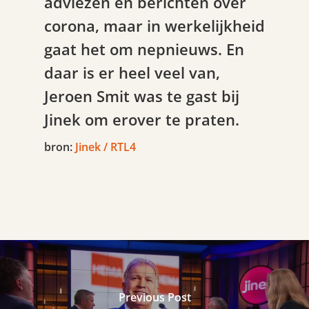
adviezen en berichten over
corona, maar in werkelijkheid
gaat het om nepnieuws. En
daar is er heel veel van,
Jeroen Smit was te gast bij
Jinek om erover te praten.
bron:
Jinek / RTL4
Previous Post