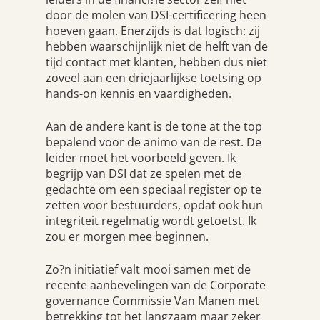
door de molen van DSI-certificering heen
hoeven gaan. Enerzijds is dat logisch: zij
hebben waarschijnlijk niet de helft van de
tijd contact met klanten, hebben dus niet
zoveel aan een driejaarlijkse toetsing op
hands-on kennis en vaardigheden.
Aan de andere kant is de tone at the top
bepalend voor de animo van de rest. De
leider moet het voorbeeld geven. Ik
begrijp van DSI dat ze spelen met de
gedachte om een speciaal register op te
zetten voor bestuurders, opdat ook hun
integriteit regelmatig wordt getoetst. Ik
zou er morgen mee beginnen.
Zo?n initiatief valt mooi samen met de
recente aanbevelingen van de Corporate
governance Commissie Van Manen met
betrekking tot het langzaam maar zeker