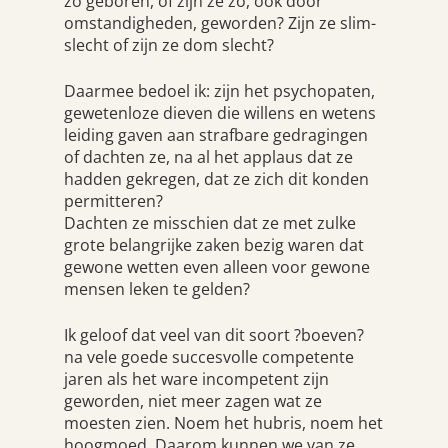
zo geboren, of zijn ze zo, ook door
omstandigheden, geworden? Zijn ze slim-
slecht of zijn ze dom slecht?
Daarmee bedoel ik: zijn het psychopaten,
gewetenloze dieven die willens en wetens
leiding gaven aan strafbare gedragingen
of dachten ze, na al het applaus dat ze
hadden gekregen, dat ze zich dit konden
permitteren?
Dachten ze misschien dat ze met zulke
grote belangrijke zaken bezig waren dat
gewone wetten even alleen voor gewone
mensen leken te gelden?
Ik geloof dat veel van dit soort ?boeven?
na vele goede succesvolle competente
jaren als het ware incompetent zijn
geworden, niet meer zagen wat ze
moesten zien. Noem het hubris, noem het
hoogmoed. Daarom kunnen we van ze