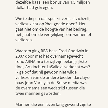
dezelfde baas, een bonus van 1,5 miljoen
dollar had gekregen.
Wie te diep in dat spel zit verliest zichzelf,
verliest zicht op ?het goede doen?. Het
gaat niet om de hoogte van het bedrag,
het gaat om de vergelijking, om winnen of
verliezen.
Waarom ging RBS-baas Fred Goodwin in
2007 door met het overnamegevecht
rond ABNAmro terwijl zijn belangrijkste
doel, AA-dochter LaSalle al verkocht was?
Ik geloof dat hij gewoon niet wilde
verliezen van de andere bieder: Barclays-
baas John Varley In de Britse media was
de overname een wedstrijd tussen die
twee mannen geworden.
Mannen die een leven lang gewend zijn te