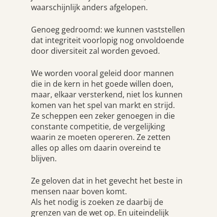
waarschijnlijk anders afgelopen.
Genoeg gedroomd: we kunnen vaststellen
dat integriteit voorlopig nog onvoldoende
door diversiteit zal worden gevoed.
We worden vooral geleid door mannen
die in de kern in het goede willen doen,
maar, elkaar versterkend, niet los kunnen
komen van het spel van markt en strijd.
Ze scheppen een zeker genoegen in die
constante competitie, de vergelijking
waarin ze moeten opereren. Ze zetten
alles op alles om daarin overeind te
blijven.
Ze geloven dat in het gevecht het beste in
mensen naar boven komt.
Als het nodig is zoeken ze daarbij de
grenzen van de wet op. En uiteindelijk