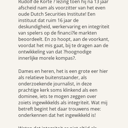
Rudolf de Korte ? lezing toen hij na 13 jaar
afscheid nam als voorzitter van het even
oude Dutch Securities Institute! Een
instituut dat ruim 16 jaar de
deskundigheid, werkervaring en integriteit
van spelers op de financi?le markten
beoordeelt. En zo hoopt, aan de voorkant,
voordat het mis gaat, bij te dragen aan de
ontwikkeling van dat ?hoognodige
innerlijke morele kompas?.
Dames en heren, het is een grote eer hier
als relatieve buitenstaander, als
onderzoekende journalist, in deze
prachtige kerk soms klinkend als een
dominee, iets te mogen zeggen over
zoiets ingewikkelds als integriteit. Wat mij
betreft begint het daar trouwens mee:
onderkennen dat het ingewikkeld is!