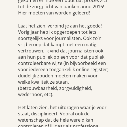
gekomen en hoe verhoudt dat proces zich
tot de zorgplicht van banken anno 2016!
Hier moeten van worden geleerd!
Laat het zien, verbind je aan het goede!
Vorig jaar heb ik opgeroepen tot iets
soortgelijks voor journalisten. Ook zo’n
vrij beroep dat kampt met een matig
vertrouwen. Ik vind dat journalisten ook
aan hun publiek op een voor dat publiek
controleerbare wijze (in bijvoorbeeld een
voor iedereen toegankelijk online register)
duidelijk zouden moeten maken voor
welke kwaliteit ze staan.
(betrouwbaarheid, zorgvuldigheid,
wederhoor, etc).
Het laten zien, het uitdragen waar je voor
staat, disciplineert. Vooral ook de
wetenschap dat de hele wereld kan
controleren of jij daar als professional