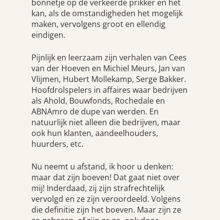
bonnetje op de verkeerde prikker en het
kan, als de omstandigheden het mogelijk
maken, vervolgens groot en ellendig
eindigen.
Pijnlijk en leerzaam zijn verhalen van Cees
van der Hoeven en Michiel Meurs, Jan van
Vlijmen, Hubert Mollekamp, Serge Bakker.
Hoofdrolspelers in affaires waar bedrijven
als Ahold, Bouwfonds, Rochedale en
ABNAmro de dupe van werden. En
natuurlijk niet alleen die bedrijven, maar
ook hun klanten, aandeelhouders,
huurders, etc.
Nu neemt u afstand, ik hoor u denken:
maar dat zijn boeven! Dat gaat niet over
mij! Inderdaad, zij zijn strafrechtelijk
vervolgd en ze zijn veroordeeld. Volgens
die definitie zijn het boeven. Maar zijn ze