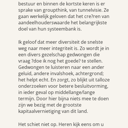
bestuur en binnen de kortste keren is er
sprake van groupthink, van tunnelvisie. Ze
gaan werkelijk geloven dat het cre?ren van
aandeelhouderswaarde het belangrijkste
doel van hun systeembank is.
Ik geloof dat meer diversiteit de snelste
weg naar meer integriteit is. Zo wordt je in
een divers gezelschap gedwongen die
vraag ?doe ik nog het goede? te stellen.
Gedwongen te luisteren naar een ander
geluid, andere invalshoek, achtergrond;
het helpt echt. En zorgt, zo blijkt uit talloze
onderzoeken voor betere besluitvorming,
in ieder geval op middellange/lange
termijn. Door hier bijna niets mee te doen
zijn we bezig met de grootste
kapitaalvernietiging van dit land.
Het schiet niet op. Heren kijk eens om u