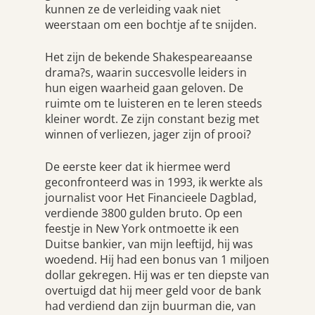
kunnen ze de verleiding vaak niet
weerstaan om een bochtje af te snijden.
Het zijn de bekende Shakespeareaanse
drama?s, waarin succesvolle leiders in
hun eigen waarheid gaan geloven. De
ruimte om te luisteren en te leren steeds
kleiner wordt. Ze zijn constant bezig met
winnen of verliezen, jager zijn of prooi?
De eerste keer dat ik hiermee werd
geconfronteerd was in 1993, ik werkte als
journalist voor Het Financieele Dagblad,
verdiende 3800 gulden bruto. Op een
feestje in New York ontmoette ik een
Duitse bankier, van mijn leeftijd, hij was
woedend. Hij had een bonus van 1 miljoen
dollar gekregen. Hij was er ten diepste van
overtuigd dat hij meer geld voor de bank
had verdiend dan zijn buurman die, van