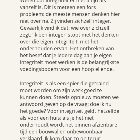
Weten dat integriteit er niet altijd als
vanzelf is. Dit is meteen een fors
probleem: de meeste mensen denken hier
niet over na. Zij vinden zichzelf integer.
Gevaarlijk vind ik dat: wie over zichzelf
zegt: ‘ik ben integer’ stopt met het denken
over die eigen integriteit, met het
onderhouden ervan. Het ontbreken van
het besef dat je iedere dag aan je eigen
integriteit moet werken is de belangrijkste
voedingsbodem voor een hoop ellende.
Integriteit is als een spier die getraind
moet worden om zijn werk goed te
kunnen doen. Steeds opnieuw moeten we
antwoord geven op de vraag: doe ik nu
het goede? Voor integriteit geldt hetzelfde
als voor een huis: als je het niet
onderhoudt wordt het binnen afzienbare
tijd een bouwval en onbewoonbaar
verklaard. Ik kom daar zo op terug.