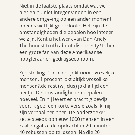
Niet in de laatste plaats omdat wat we
hier en nu niet integer vinden in een
andere omgeving op een ander moment
opeens wel lijkt geoorloofd. Het zijn de
omstandigheden die bepalen hoe integer
we zijn. Kent u het werk van Dan Ariely.
The honest truth about dishonesty? Ik ben
een grote fan van deze Amerikaanse
hoogleraar en gedragseconoom.
Zijn stelling: 1 procent jokt nooit: vreselijke
mensen. 1 procent jokt altijd: vreselijke
mensen?.de rest (wij dus) jokt altijd een
beetje. De omstandigheden bepalen
hoeveel. En hij levert er prachtig bewijs
voor. Ik geef een korte versie zoals ik mij
zijn verhaal herinner: De onderzoeker
zette steeds opnieuw 1000 mensen in een
zaal en gaf ze de opdracht in 20 minuten
40 rebussen op te lossen. Na die 20