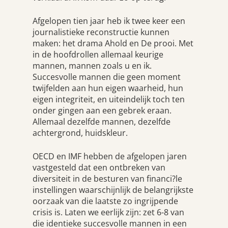
Afgelopen tien jaar heb ik twee keer een
journalistieke reconstructie kunnen
maken: het drama Ahold en De prooi. Met
in de hoofdrollen allemaal keurige
mannen, mannen zoals u en ik.
Succesvolle mannen die geen moment
twijfelden aan hun eigen waarheid, hun
eigen integriteit, en uiteindelijk toch ten
onder gingen aan een gebrek eraan.
Allemaal dezelfde mannen, dezelfde
achtergrond, huidskleur.
OECD en IMF hebben de afgelopen jaren
vastgesteld dat een ontbreken van
diversiteit in de besturen van financi?le
instellingen waarschijnlijk de belangrijkste
oorzaak van die laatste zo ingrijpende
crisis is. Laten we eerlijk zijn: zet 6-8 van
die identieke succesvolle mannen in een