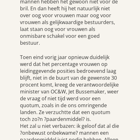
mannen hebben het gewoon niet voor de
bril. En dan heeft hij het natuurlijk niet
over oog voor vrouwen maar oog voor
vrouwen als gelijkwaardige bestuurders,
laat staan oog voor vrouwen als
onmisbare schakel voor een goed
bestuur.
Toen eind vorig jaar opnieuw duidelijk
werd dat het percentage vrouwen op
leidinggevende posities bedroevend laag
blijft, niet in de buurt van de gewenste 30
procent komt, kreeg de verantwoordelijke
minister van OC&W, Jet Bussemaker, weer
de vraag of niet tijd werd voor een
quotum, zoals in de ons omringende
landen. Ze verzuchtte dat een quotum
toch zo?n ?paardenmiddel? is.
Het zal u niet verbazen: ik geloof dat al die
?onbewust onbekwame? mannen een
paardenmiddel juist nodig hebben. Alleen