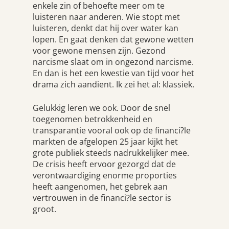
enkele zin of behoefte meer om te
luisteren naar anderen. Wie stopt met
luisteren, denkt dat hij over water kan
lopen. En gaat denken dat gewone wetten
voor gewone mensen zijn. Gezond
narcisme slaat om in ongezond narcisme.
En dan is het een kwestie van tijd voor het
drama zich aandient. Ik zei het al: klassiek.
Gelukkig leren we ook. Door de snel
toegenomen betrokkenheid en
transparantie vooral ook op de financi?le
markten de afgelopen 25 jaar kijkt het
grote publiek steeds nadrukkelijker mee.
De crisis heeft ervoor gezorgd dat de
verontwaardiging enorme proporties
heeft aangenomen, het gebrek aan
vertrouwen in de financi?le sector is
groot.