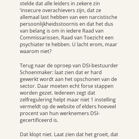
stelde dat alle leiders in zekere zin
‘insecure overachievers zijn, dat ze
allemaal last hebben van een narcistische
persoonlijkheidsstoornis en dat het dus
van belang is om in iedere Raad van
Commissarissen, Raad van Toezicht een
psychiater te hebben. U lacht erom, maar
waarom niet?
Terug naar de oproep van DSI-bestuurder
Schoenmaker: laat zien dat er hard
gewerkt wordt aan het opschonen van de
sector. Daar moeten echt forse stappen
worden gezet. Iedereen zegt dat
zelfregulering helpt maar niet 1 instelling
vermeldt op de website of elders hoeveel
procent van hun werknemers DSI-
gecertificeerd is.
Dat klopt niet. Laat zien dat het groeit, dat