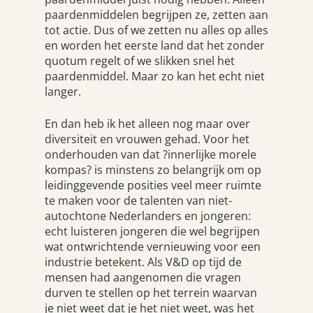
paardenmiddelen begrijpen ze, zetten aan
tot actie. Dus of we zetten nu alles op alles
en worden het eerste land dat het zonder
quotum regelt of we slikken snel het
paardenmiddel. Maar zo kan het echt niet
langer.
En dan heb ik het alleen nog maar over
diversiteit en vrouwen gehad. Voor het
onderhouden van dat ?innerlijke morele
kompas? is minstens zo belangrijk om op
leidinggevende posities veel meer ruimte
te maken voor de talenten van niet-
autochtone Nederlanders en jongeren:
echt luisteren jongeren die wel begrijpen
wat ontwrichtende vernieuwing voor een
industrie betekent. Als V&D op tijd de
mensen had aangenomen die vragen
durven te stellen op het terrein waarvan
je niet weet dat je het niet weet, was het