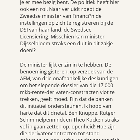
je er mee bezig bent. De politiek heeft hier
ook een rol. Naar verluidt roept de
Zweedse minister van Financi?n de
instellingen op zich te registreren bij de
DSI van haar land: de Swedsec
Licensiering. Misschien kan minister
Dijsselbloem straks een duit in dit zakje
doen!?
De minister lijkt er zin in te hebben. De
benoeming gisteren, op verzoek van de
AFM, van drie onafhankelijke deskundigen
om het slepende dossier van die 17.000
mkb-rente-derivaten-constracten vlot te
trekken, geeft moed. Fijn dat de banken
dit initiatief ondersteunen. Ik hoop van
harte dat dit drietal, Ben Knuppe, Rutger
Schimmelpenninck en Theo Kocken straks
vol in gaan zetten op: openheid! Hoe zijn
die derivatencontracten tot stand