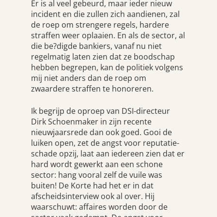
Er is al veel gebeurd, maar ieder nieuw
incident en die zullen zich aandienen, zal
de roep om strengere regels, hardere
straffen weer oplaaien. En als de sector, al
die be?digde bankiers, vanaf nu niet
regelmatig laten zien dat ze boodschap
hebben begrepen, kan de politiek volgens
mij niet anders dan de roep om
zwaardere straffen te honoreren.
Ik begrijp de oproep van DSI-directeur
Dirk Schoenmaker in zijn recente
nieuwjaarsrede dan ook goed. Gooi de
luiken open, zet de angst voor reputatie-
schade opzij, laat aan iedereen zien dat er
hard wordt gewerkt aan een schone
sector: hang vooral zelf de vuile was
buiten! De Korte had het er in dat
afscheidsinterview ook al over. Hij
waarschuwt: affaires worden door de