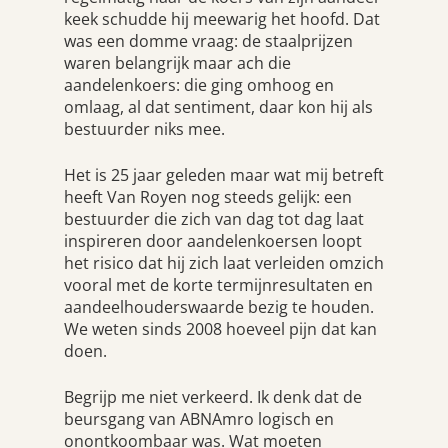
keek schudde hij meewarig het hoofd. Dat
was een domme vraag: de staalprijzen
waren belangrijk maar ach die
aandelenkoers: die ging omhoog en
omlaag, al dat sentiment, daar kon hij als
bestuurder niks mee.
Het is 25 jaar geleden maar wat mij betreft
heeft Van Royen nog steeds gelijk: een
bestuurder die zich van dag tot dag laat
inspireren door aandelenkoersen loopt
het risico dat hij zich laat verleiden omzich
vooral met de korte termijnresultaten en
aandeelhouderswaarde bezig te houden.
We weten sinds 2008 hoeveel pijn dat kan
doen.
Begrijp me niet verkeerd. Ik denk dat de
beursgang van ABNAmro logisch en
onontkoombaar was. Wat moeten