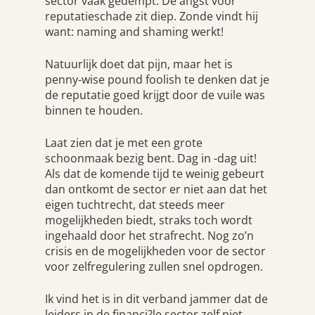
sector vaak gedempt. De angst voor
reputatieschade zit diep. Zonde vindt hij
want: naming and shaming werkt!
Natuurlijk doet dat pijn, maar het is
penny-wise pound foolish te denken dat je
de reputatie goed krijgt door de vuile was
binnen te houden.
Laat zien dat je met een grote
schoonmaak bezig bent. Dag in -dag uit!
Als dat de komende tijd te weinig gebeurt
dan ontkomt de sector er niet aan dat het
eigen tuchtrecht, dat steeds meer
mogelijkheden biedt, straks toch wordt
ingehaald door het strafrecht. Nog zo’n
crisis en de mogelijkheden voor de sector
voor zelfregulering zullen snel opdrogen.
Ik vind het is in dit verband jammer dat de
leiders in de financi?le sector zelf niet