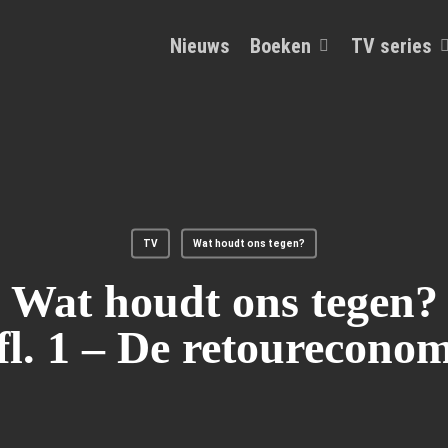
Nieuws
Boeken
TV series
TV
Wat houdt ons tegen?
Wat houdt ons tegen?
fl. 1 – De retoureconom