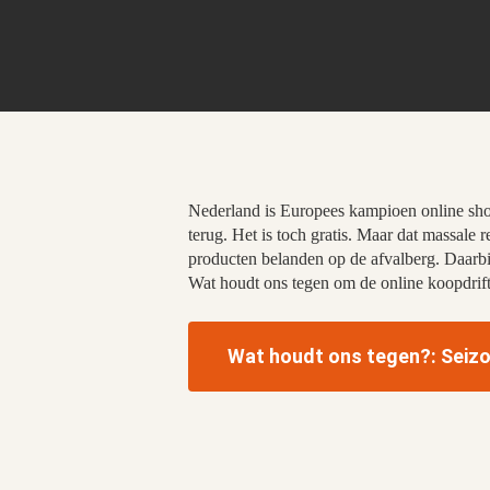
Nederland is Europees kampioen online sho
terug. Het is toch gratis. Maar dat massale 
producten belanden op de afvalberg. Daarb
Wat houdt ons tegen om de online koopdrif
Wat houdt ons tegen?: Seizoe