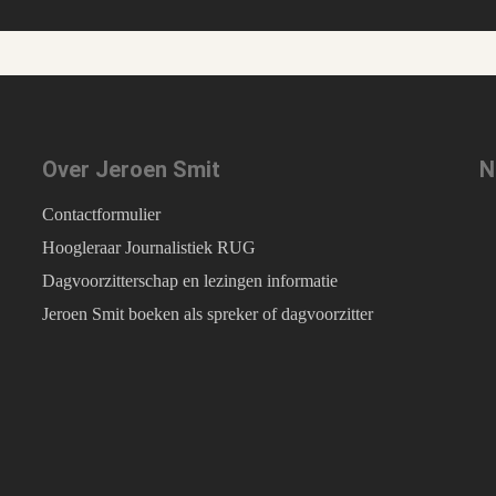
Over Jeroen Smit
N
Contactformulier
Hoogleraar Journalistiek RUG
Dagvoorzitterschap en lezingen informatie
Jeroen Smit boeken als spreker of dagvoorzitter