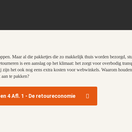
ppen. Maar al die pakketjes die zo makkelijk thuis worden bezorgd, s
retourneren is een aanslag op het klimaat: het zorgt voor overbodig tran
ij zijn het ook nog eens extra kosten voor webwinkels. Waarom houden
t aan te pakken?
n 4 Afl. 1 - De retoureconomie