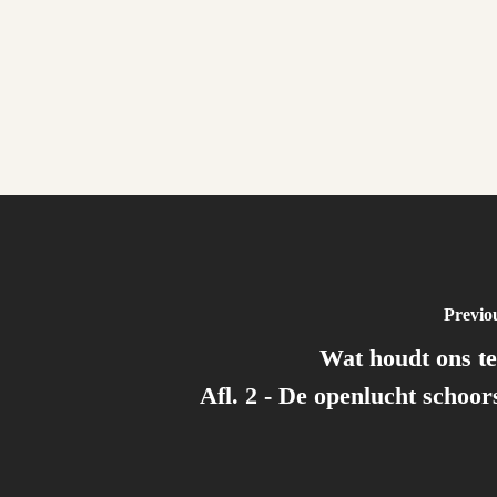
Previo
Wat houdt ons t
Afl. 2 - De openlucht schoor