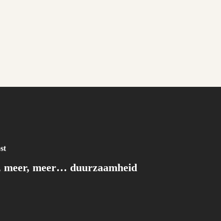
st
, meer, meer… duurzaamheid