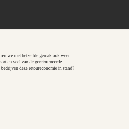
turen we met hetzelfde gemak ook weer
sport en veel van de geretourneerde
 bedrijven deze retoureconomie in stand?