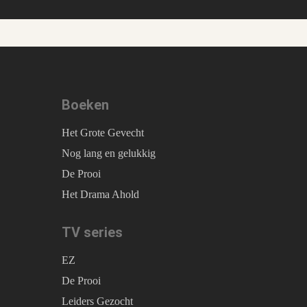
Boeken
Het Grote Gevecht
Nog lang en gelukkig
De Prooi
Het Drama Ahold
TV series
EZ
De Prooi
Leiders Gezocht