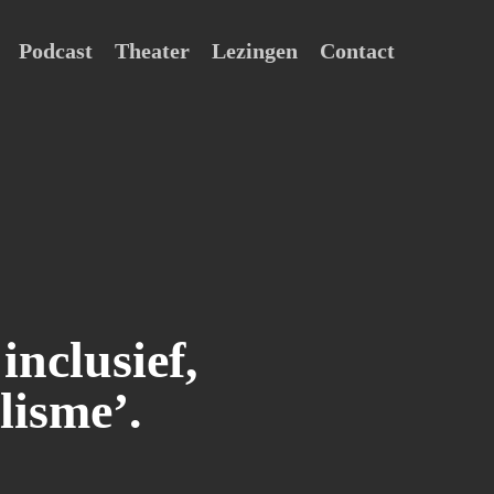
Podcast
Theater
Lezingen
Contact
nclusief,
lisme’.