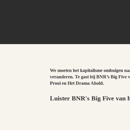
We moeten het kapitalisme ombuigen naar
veranderen. Te gast bij BNR’s Big Five 
Prooi en Het Drama Ahold.
Luister BNR's Big Five van h