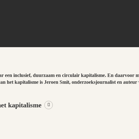
 een inclusief, duurzaam en circulair kapitalisme. En daarvoor m
van het kapitalisme is Jeroen Smit, onderzoeksjournalist en auteu
et kapitalisme