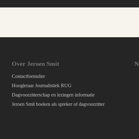
Over Jeroen Smit
N
Contactformulier
Hoogleraar Journalistiek RUG
Dagvoorzitterschap en lezingen informatie
Jeroen Smit boeken als spreker of dagvoorzitter