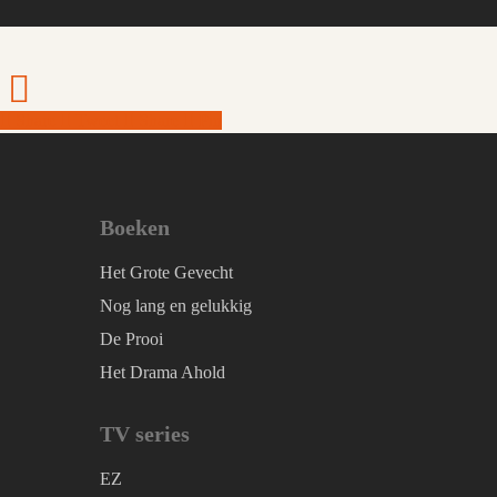
Share
Tweet
Share
Pin
Boeken
Het Grote Gevecht
Nog lang en gelukkig
De Prooi
Het Drama Ahold
TV series
EZ