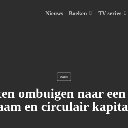
Boeken
TV series
Nieuws
Radio
en ombuigen naar een i
am en circulair kapita