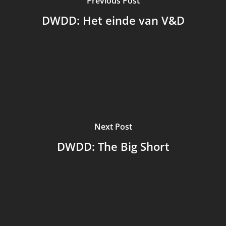
Previous Post
DWDD: Het einde van V&D
Next Post
DWDD: The Big Short