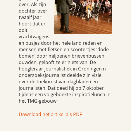
over. Als zijn
dochter over
twaalf jaar
hoort dat er
ooit
vrachtwagens
en busjes door het hele land reden en
mensen met fietsen en scootertjes ‘dode
bomen’ door miljoenen brievenbussen
duwden, gelooft ze er niets van. De
hoogleraar journalistiek in Groningen n
onderzoeksjournalist deelde zijn visie
over de toekomst van dagbladen en
journalisten. Dat deed hij op 7 oktober
tijdens een volgeboekte inspiratielunch in
het TMG-gebouw.
Download het artikel als PDF