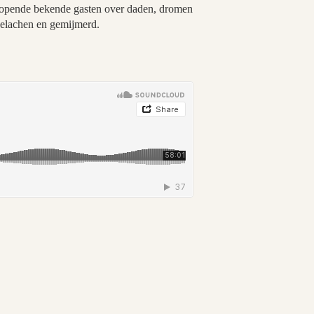
enlopende bekende gasten over daden, dromen
gelachen en gemijmerd.