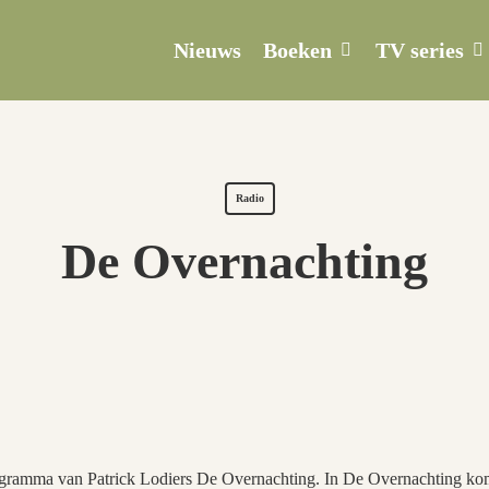
Boeken
TV series
Nieuws
Radio
De Overnachting
programma van Patrick Lodiers De Overnachting. In De Overnachting ko