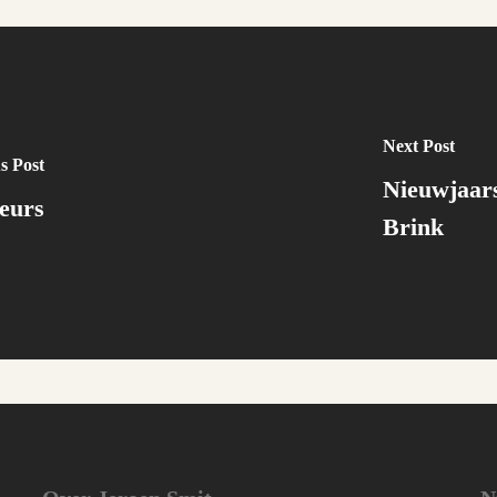
Next Post
s Post
Nieuwjaars
eurs
Brink