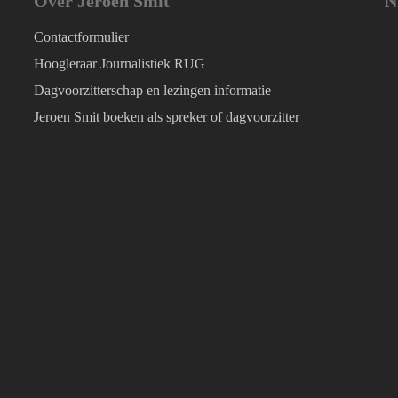
Over Jeroen Smit
N
Contactformulier
Hoogleraar Journalistiek RUG
Dagvoorzitterschap en lezingen informatie
Jeroen Smit boeken als spreker of dagvoorzitter