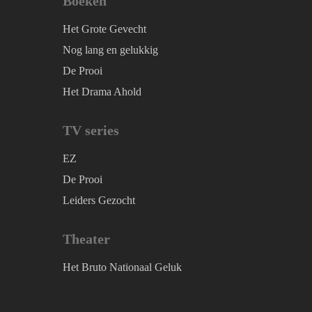
Boeken
Het Grote Gevecht
Nog lang en gelukkig
De Prooi
Het Drama Ahold
TV series
EZ
De Prooi
Leiders Gezocht
Theater
Het Bruto Nationaal Geluk