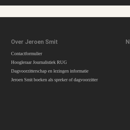
Over Jeroen Smit
N
Contactformulier
Hoogleraar Journalistiek RUG
Dagvoorzitterschap en lezingen informatie
Jeroen Smit boeken als spreker of dagvoorzitter