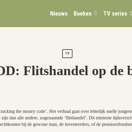
Nieuws
Boeken
TV series
TV
: Flitshandel op de 
cking the money code’. Het verhaal gaat over letterlijk snelle jongens
 zijn dan alle andere, zogenaamde ‘flitshandel’. Dit minieme tijdsverschi
erechtkomen bij de gewone man, de investeerders, of de pensioenfondse