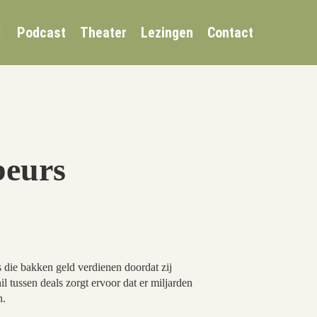
Podcast
Theater
Lezingen
Contact
beurs
 die bakken geld verdienen doordat zij
l tussen deals zorgt ervoor dat er miljarden
n.