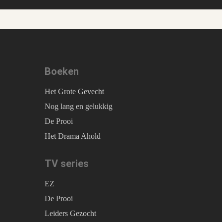
Boeken
Het Grote Gevecht
Nog lang en gelukkig
De Prooi
Het Drama Ahold
TV series
EZ
De Prooi
Leiders Gezocht