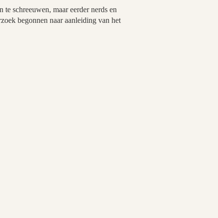
an te schreeuwen, maar eerder nerds en
erzoek begonnen naar aanleiding van het