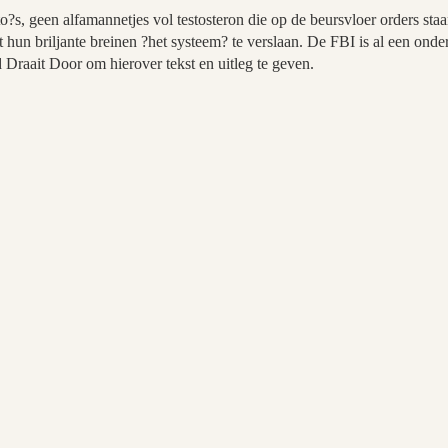
o?s, geen alfamannetjes vol testosteron die op de beursvloer orders sta
 hun briljante breinen ?het systeem? te verslaan. De FBI is al een ond
 Draait Door om hierover tekst en uitleg te geven.