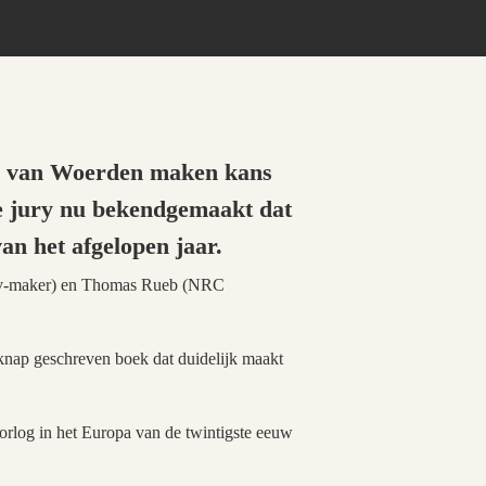
vo van Woerden maken kans
de jury nu bekendgemaakt dat
van het afgelopen jaar.
en tv-maker) en Thomas Rueb (NRC
knap geschreven boek dat duidelijk maakt
orlog in het Europa van de twintigste eeuw