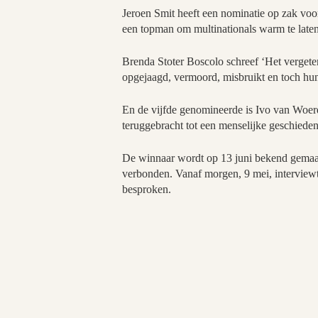
Jeroen Smit heeft een nominatie op zak voo
een topman om multinationals warm te late
Brenda Stoter Boscolo schreef ‘Het vergeten
opgejaagd, vermoord, misbruikt en toch hun 
En de vijfde genomineerde is Ivo van Woer
teruggebracht tot een menselijke geschiedeni
De winnaar wordt op 13 juni bekend gemaa
verbonden. Vanaf morgen, 9 mei, interview
besproken.