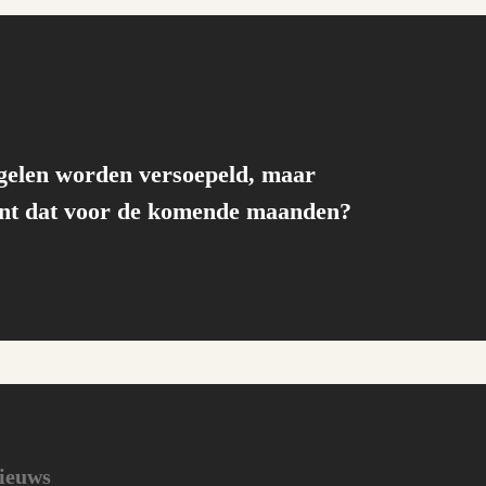
gelen worden versoepeld, maar
ent dat voor de komende maanden?
ieuws