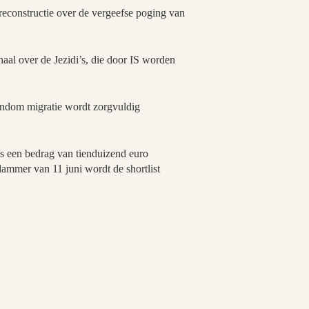
econstructie over de vergeefse poging van
aal over de Jezidi’s, die door IS worden
ondom migratie wordt zorgvuldig
 een bedrag van tienduizend euro
mmer van 11 juni wordt de shortlist