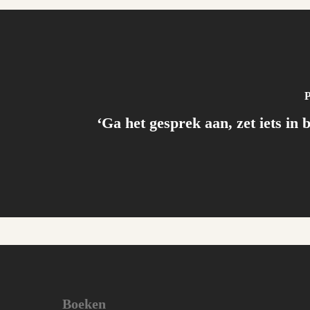
P
‘Ga het gesprek aan, zet iets in 
Boeken