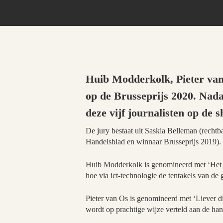
Huib Modderkolk, Pieter van
op de Brusseprijs 2020. Nada
deze vijf journalisten op de s
De jury bestaat uit Saskia Belleman (rech
Handelsblad en winnaar Brusseprijs 2019).
Huib Modderkolk is genomineerd met ‘Het is
hoe via ict-technologie de tentakels van de 
Pieter van Os is genomineerd met ‘Liever d
wordt op prachtige wijze verteld aan de han