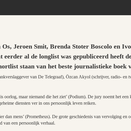
 Os, Jeroen Smit, Brenda Stoter Boscolo en I
t eerder al de longlist was gepubliceerd heeft 
hortlist staan van het beste journalistieke boek 
tbankverslaggever van De Telegraaf), Özcan Akyol (schrijver, radio- 
 oorlog, maar niemand die het ziet’ (Podium). De jury noemt het een 
geheime diensten ver in ons persoonlijk leven reiken.
ier dan mens’ (Prometheus). De grote geschiedenis van vervolging en o
d van een persoonlijk verhaal.