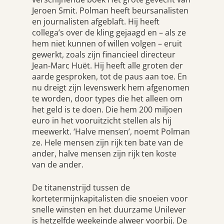
Jeroen Smit. Polman heeft beursanalisten
en journalisten afgeblaft. Hij heeft
collega’s over de kling gejaagd en – als ze
hem niet kunnen of willen volgen – eruit
gewerkt, zoals zijn financieel directeur
Jean-Marc Huët. Hij heeft alle groten der
aarde gesproken, tot de paus aan toe. En
nu dreigt zijn levenswerk hem afgenomen
te worden, door types die het alleen om
het geld is te doen. Die hem 200 miljoen
euro in het vooruitzicht stellen als hij
meewerkt. ‘Halve mensen’, noemt Polman
ze. Hele mensen zijn rijk ten bate van de
ander, halve mensen zijn rijk ten koste
van de ander.
De titanenstrijd tussen de
kortetermijnkapitalisten die snoeien voor
snelle winsten en het duurzame Unilever
is hetzelfde weekeinde alweer voorbij. De