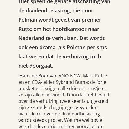
Hier speelt de gehate afschaffing van
de dividendbelasting, die door
Polman wordt geëist van premier
Rutte om het hoofdkantoor naar
Nederland te verhuizen. Dat wordt
ook een drama, als Polman per sms
laat weten dat de verhuizing toch
niet doorgaat.
‘Hans de Boer van VNO-NCW, Mark Rutte
en en CDA-leider Sybrand Buma: de ‘drie
musketiers’ krijgen alle drie dat sms’je en
ze zijn alle drie woest. Doordat het besluit
over de verhuizing twee keer is uitgesteld
zijn ze steeds chagrijniger geworden,
want de rel over de dividendbelasting
wordt steeds groter. Wat me wel opviel
was dat deze drie mannen vooral grote