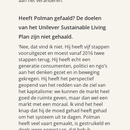
aan het veranderen.’
Heeft Polman gefaald? De doelen
van het Unilever Sustainable Living
Plan zijn niet gehaald.
‘Nee, dat vind ik niet. Hij heeft vijf stappen
vooruitgezet en moest vanaf 2016 twee
stappen terug. Hij heeft echt een
generatie consumenten, politici en ngo’s
aan het denken gezet en in beweging
gekregen. Hij heeft het perspectief
geopend van het redden van de ziel van
het kapitalisme: we kunnen de markt heel
goed de ruimte geven, maar dan wel een
markt met een moraal. Ik vind het heel
knap dat hij de moed gehad heeft gehad
om het systeem uit te dagen. Polman
heeft veel vaart gemaakt, is gestruikeld en
deels weer opgestaan, dat heb ik