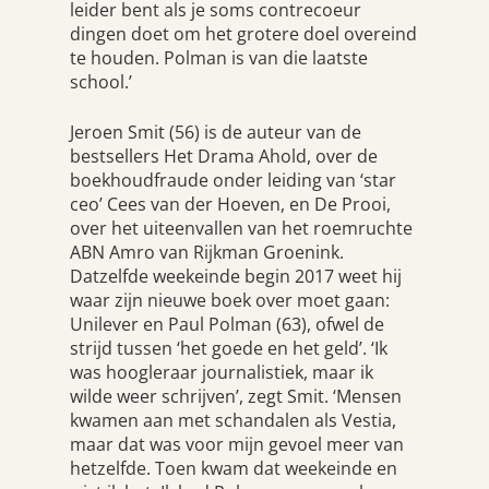
leider bent als je soms contrecoeur
dingen doet om het grotere doel overeind
te houden. Polman is van die laatste
school.’
Jeroen Smit (56) is de auteur van de
bestsellers
Het Drama Ahold
, over de
boekhoudfraude onder leiding van ‘star
ceo’ Cees van der Hoeven, en
De Prooi
,
over het uiteenvallen van het roemruchte
ABN Amro van Rijkman Groenink.
Datzelfde weekeinde begin 2017 weet hij
waar zijn nieuwe boek over moet gaan:
Unilever en Paul Polman (63), ofwel de
strijd tussen ‘het goede en het geld’. ‘Ik
was hoogleraar journalistiek, maar ik
wilde weer schrijven’, zegt Smit. ‘Mensen
kwamen aan met schandalen als Vestia,
maar dat was voor mijn gevoel meer van
hetzelfde. Toen kwam dat weekeinde en