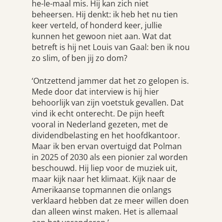
he-le-maal mis. Hij kan zich niet
beheersen. Hij denkt: ik heb het nu tien
keer verteld, of honderd keer, jullie
kunnen het gewoon niet aan. Wat dat
betreft is hij net Louis van Gaal: ben ik nou
zo slim, of ben jij zo dom?
‘Ontzettend jammer dat het zo gelopen is.
Mede door dat interview is hij hier
behoorlijk van zijn voetstuk gevallen. Dat
vind ik echt onterecht. De pijn heeft
vooral in Nederland gezeten, met de
dividendbelasting en het hoofdkantoor.
Maar ik ben ervan overtuigd dat Polman
in 2025 of 2030 als een pionier zal worden
beschouwd. Hij liep voor de muziek uit,
maar kijk naar het klimaat. Kijk naar de
Amerikaanse topmannen die onlangs
verklaard hebben dat ze meer willen doen
dan alleen winst maken. Het is allemaal