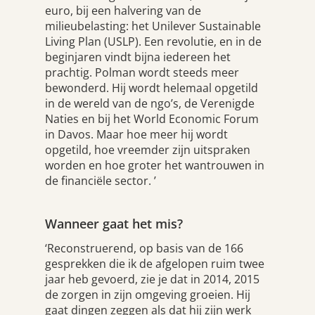
euro, bij een halvering van de
milieubelasting: het Unilever Sustainable
Living Plan (USLP). Een revolutie, en in de
beginjaren vindt bijna iedereen het
prachtig. Polman wordt steeds meer
bewonderd. Hij wordt helemaal opgetild
in de wereld van de ngo’s, de Verenigde
Naties en bij het World Economic Forum
in Davos. Maar hoe meer hij wordt
opgetild, hoe vreemder zijn uitspraken
worden en hoe groter het wantrouwen in
de financiële sector. ’
Wanneer gaat het mis?
‘Reconstruerend, op basis van de 166
gesprekken die ik de afgelopen ruim twee
jaar heb gevoerd, zie je dat in 2014, 2015
de zorgen in zijn omgeving groeien. Hij
gaat dingen zeggen als dat hij zijn werk