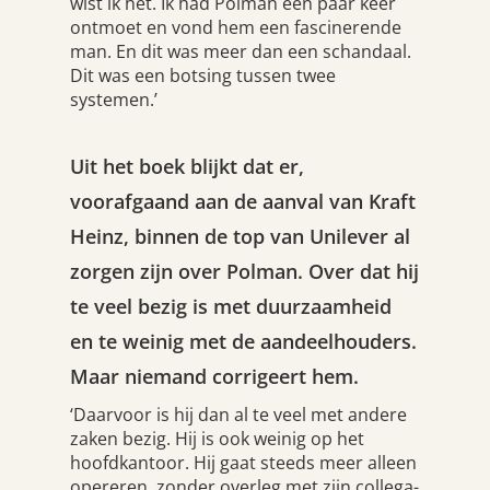
wist ik het. Ik had Polman een paar keer
ontmoet en vond hem een fascinerende
man. En dit was meer dan een schandaal.
Dit was een botsing tussen twee
systemen.’
Uit het boek blijkt dat er,
voorafgaand aan de aanval van Kraft
Heinz, binnen de top van Unilever al
zorgen zijn over Polman. Over dat hij
te veel bezig is met duurzaamheid
en te weinig met de aandeelhouders.
Maar niemand corrigeert hem.
‘Daarvoor is hij dan al te veel met andere
zaken bezig. Hij is ook weinig op het
hoofdkantoor. Hij gaat steeds meer alleen
opereren, zonder overleg met zijn collega-