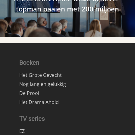
topman paaien met 200 miljoen
Boeken
Het Grote Gevecht
Nog lang en gelukkig
De Prooi
Het Drama Ahold
TV series
EZ