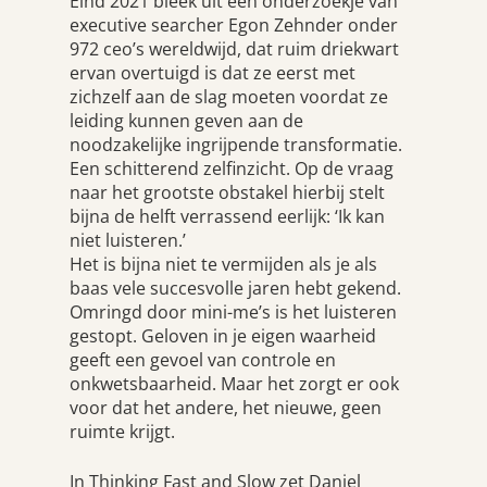
Eind 2021 bleek uit een onderzoekje van
executive searcher Egon Zehnder onder
972 ceo’s wereldwijd, dat ruim driekwart
ervan overtuigd is dat ze eerst met
zichzelf aan de slag moeten voordat ze
leiding kunnen geven aan de
noodzakelijke ingrijpende transformatie.
Een schitterend zelfinzicht. Op de vraag
naar het grootste obstakel hierbij stelt
bijna de helft verrassend eerlijk: ‘Ik kan
niet luisteren.’
Het is bijna niet te vermijden als je als
baas vele succesvolle jaren hebt gekend.
Omringd door mini-me’s is het luisteren
gestopt. Geloven in je eigen waarheid
geeft een gevoel van controle en
onkwetsbaarheid. Maar het zorgt er ook
voor dat het andere, het nieuwe, geen
ruimte krijgt.
In Thinking Fast and Slow zet Daniel