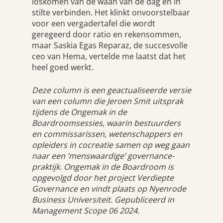
loskomen van de waan van de dag en in
stilte verbinden. Het klinkt onvoorstelbaar
voor een vergadertafel die wordt
geregeerd door ratio en rekensommen,
maar Saskia Egas Reparaz, de succesvolle
ceo van Hema, vertelde me laatst dat het
heel goed werkt.
Deze column is een geactualiseerde versie
van een column die Jeroen Smit uitsprak
tijdens de Ongemak in de
Boardroomsessies, waarin bestuurders
en commissarissen, wetenschappers en
opleiders in cocreatie samen op weg gaan
naar een ‘menswaardige’ governance-
praktijk. Ongemak in de Boardroom is
opgevolgd door het project Verdiepte
Governance en vindt plaats op Nyenrode
Business Universiteit. Gepubliceerd in
Management Scope 06 2024.