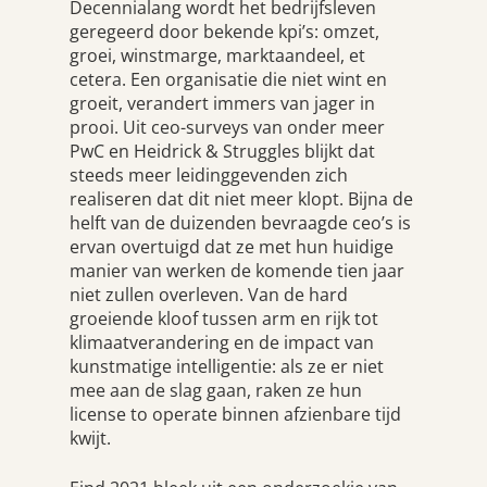
Decennialang wordt het bedrijfsleven
geregeerd door bekende kpi’s: omzet,
groei, winstmarge, marktaandeel, et
cetera. Een organisatie die niet wint en
groeit, verandert immers van jager in
prooi. Uit ceo-surveys van onder meer
PwC en Heidrick & Struggles blijkt dat
steeds meer leidinggevenden zich
realiseren dat dit niet meer klopt. Bijna de
helft van de duizenden bevraagde ceo’s is
ervan overtuigd dat ze met hun huidige
manier van werken de komende tien jaar
niet zullen overleven. Van de hard
groeiende kloof tussen arm en rijk tot
klimaatverandering en de impact van
kunstmatige intelligentie: als ze er niet
mee aan de slag gaan, raken ze hun
license to operate binnen afzienbare tijd
kwijt.