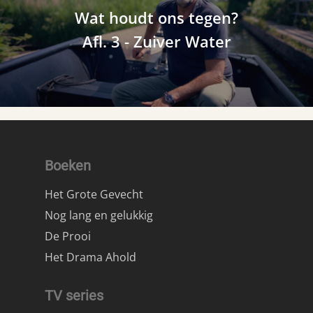
Wat houdt ons tegen?
Afl. 3 - Zuiver Water
Boeken
Het Grote Gevecht
Nog lang en gelukkig
De Prooi
Het Drama Ahold
TV series