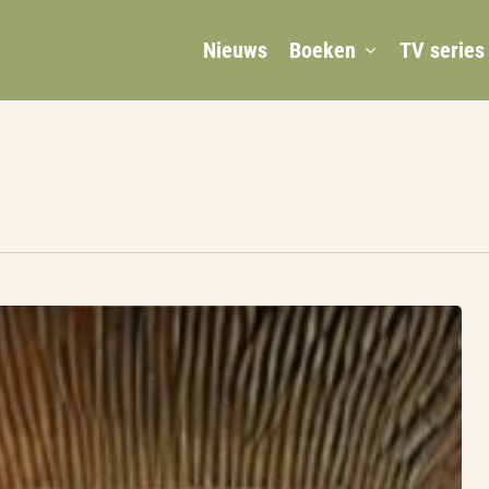
Nieuws
Boeken
TV series