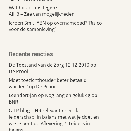
Wat houdt ons tegen?
Afl. 3 – Zee van mogelijkheden
Jeroen Smit: ABN op overnamepad? ‘Risico
voor de samenleving’
Recente reacties
De Toestand van de Zorg 12-12-2010
op
De Prooi
Moet toezichthouder beter betaald
worden?
op
De Prooi
Leendert-jan
op
Nog lang en gelukkig op
BNR
GITP blog | HR relevantInnerlijk
leiderschap: in balans met wat je doet en
wie je bent
op
Aflevering 7: Leiders in
balans