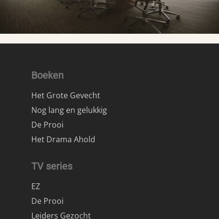
Boeken
Het Grote Gevecht
Nog lang en gelukkig
De Prooi
Het Drama Ahold
TV series
EZ
De Prooi
Leiders Gezocht