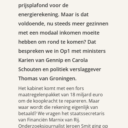
prijsplafond voor de
energierekening. Maar is dat
voldoende, nu steeds meer gezinnen
met een modaal inkomen moeite
hebben om rond te komen? Dat
bespreken we in Op1 met ministers
Karien van Gennip en Carola
Schouten en politiek verslaggever
Thomas van Groningen.
Het kabinet komt met een fors
maatregelenpakket van 18 miljard euro
om de koopkracht te repareren. Maar
waar wordt die rekening eigenlijk van
betaald? We vragen het staatssecretaris
van Financiën Marnix van Rij.
Onderzoeksjournalist Jeroen Smit ging op