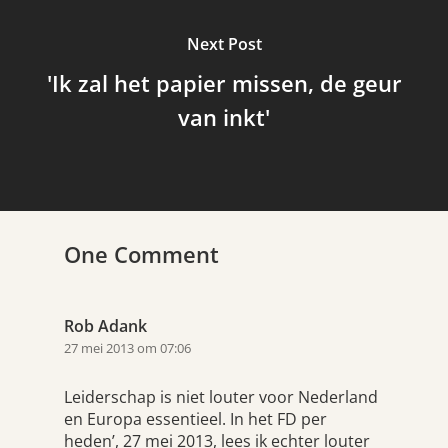
Next Post
'Ik zal het papier missen, de geur
van inkt'
One Comment
Rob Adank
27 mei 2013 om 07:06
Leiderschap is niet louter voor Nederland
en Europa essentieel. In het FD per
heden’, 27 mei 2013, lees ik echter louter