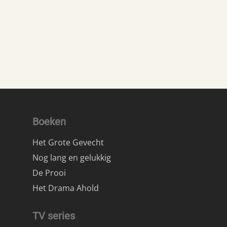
Boeken
Het Grote Gevecht
Nog lang en gelukkig
De Prooi
Het Drama Ahold
TV series