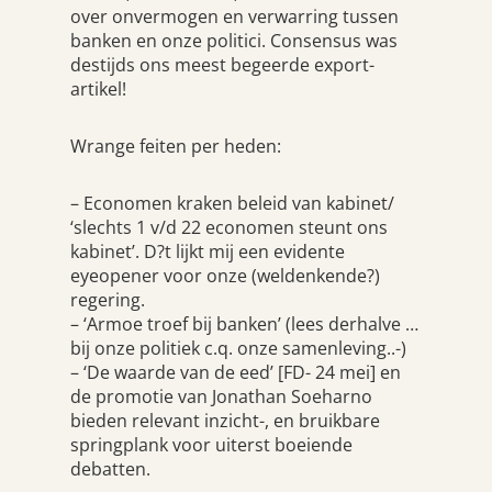
over onvermogen en verwarring tussen
banken en onze politici. Consensus was
destijds ons meest begeerde export-
artikel!
Wrange feiten per heden:
– Economen kraken beleid van kabinet/
‘slechts 1 v/d 22 economen steunt ons
kabinet’. D?t lijkt mij een evidente
eyeopener voor onze (weldenkende?)
regering.
– ‘Armoe troef bij banken’ (lees derhalve …
bij onze politiek c.q. onze samenleving..-)
– ‘De waarde van de eed’ [FD- 24 mei] en
de promotie van Jonathan Soeharno
bieden relevant inzicht-, en bruikbare
springplank voor uiterst boeiende
debatten.