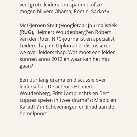
veel grote leiders om spannen of ze
mogen blijven: Obama, Poetin, Sarkozy.
Met?
Jeroen Smit (Hoogleraar Journalistiek
(RUG)
, Helmert Woudenberg?en Robert
van der Roer, NRC-journalist en specialist
Leiderschap en Diplomatie, discusseren
we over leiderschap. Wat moet een leider
kunnen anno 2012 en waar kan het mis
gaan?
Een uur lang drama en discussie over
leiderschap.De acteurs Helmert
Woudenberg, Frits Lambrechts en Bert
Luppes spelen in twee drama?s: Mladic en
Karad?i? in Scheveningen en Jihad aan de
hemelpoort.