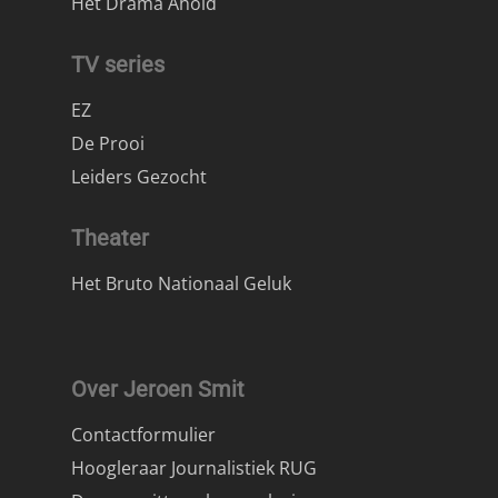
Het Drama Ahold
TV series
EZ
De Prooi
Leiders Gezocht
Theater
Het Bruto Nationaal Geluk
Over Jeroen Smit
Contactformulier
Hoogleraar Journalistiek RUG