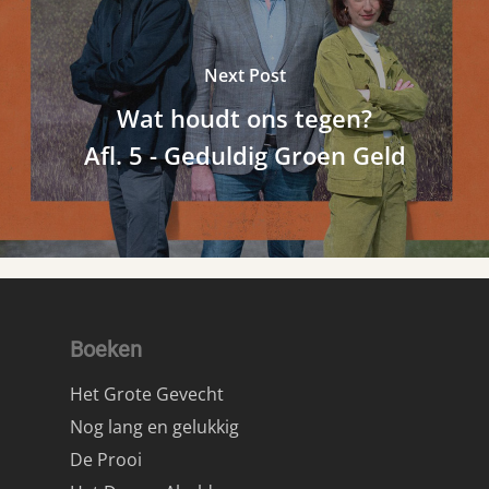
Next Post
Wat houdt ons tegen?
Afl. 5 - Geduldig Groen Geld
Boeken
Het Grote Gevecht
Nog lang en gelukkig
De Prooi