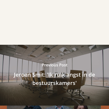
Previous Post
Jeroen Smit: 'Ik ruik angst in de
bestuurskamers'