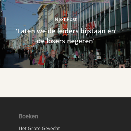
Next Post
'Laten we de leiders bijstaan en
de losers negeren'
Boeken
Het Grote Gevecht