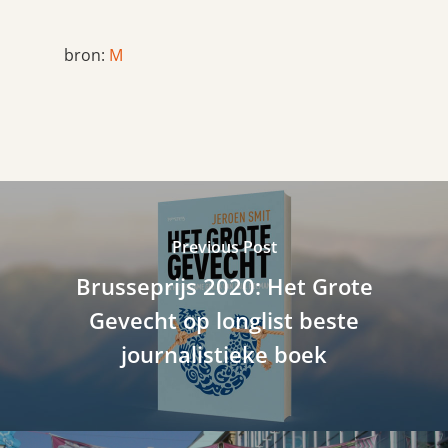
bron:
M
Previous Post
Brusseprijs 2020: Het Grote
Gevecht op longlist beste
journalistieke boek