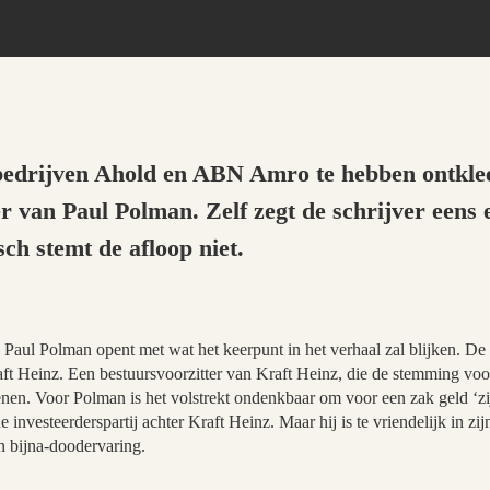
 bedrijven Ahold en ABN Amro te hebben ontklee
r van Paul Polman. Zelf zegt de schrijver eens e
ch stemt de afloop niet.
Paul Polman opent met wat het keerpunt in het verhaal zal blijken. De
t Heinz. Een bestuursvoorzitter van Kraft Heinz, die de stemming voor
nen. Voor Polman is het volstrekt ondenkbaar om voor een zak geld ‘zi
investeerderspartij achter Kraft Heinz. Maar hij is te vriendelijk in zij
n bijna-doodervaring.