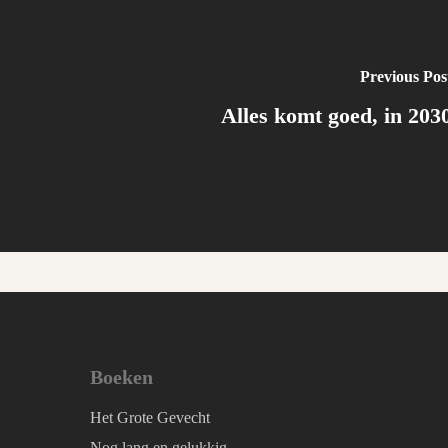
Previous Pos
Alles komt goed, in 203
Boeken
Het Grote Gevecht
Nog lang en gelukkig