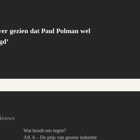
ever gezien dat Paul Polman wel
gd’
ieuws
Wat houdt ons tegen?
Afl. 6 – De prijs van groene industrie