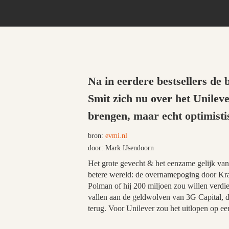
Na in eerdere bestsellers de
Smit zich nu over het Unileve
brengen, maar echt optimistis
bron:
evmi.nl
door: Mark IJsendoorn
Het grote gevecht & het eenzame gelijk van 
betere wereld: de overnamepoging door Kraf
Polman of hij 200 miljoen zou willen verdie
vallen aan de geldwolven van 3G Capital, de 
terug. Voor Unilever zou het uitlopen op ee