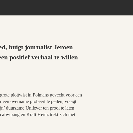
d, buigt journalist Jeroen
en positief verhaal te willen
 grote plottwist in Polmans gevecht voor een
 een overname probeert te peilen, vraagt
jn’ duurzame Unilever ten prooi te laten
n afwijzing en Kraft Heinz trekt zich niet