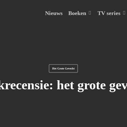
Boeken
TV series
Nieuws
Het Grote Gevecht
recensie: het grote ge