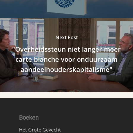
Next Post
"Overheidssteun niet langer meer
carte blanche voor onduurzaam
aandeelhouderskapitalisme"
Boeken
Het Grote Gevecht