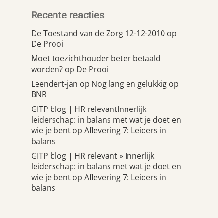
Recente reacties
De Toestand van de Zorg 12-12-2010
op
De Prooi
Moet toezichthouder beter betaald
worden?
op
De Prooi
Leendert-jan
op
Nog lang en gelukkig op
BNR
GITP blog | HR relevantInnerlijk
leiderschap: in balans met wat je doet en
wie je bent
op
Aflevering 7: Leiders in
balans
GITP blog | HR relevant » Innerlijk
leiderschap: in balans met wat je doet en
wie je bent
op
Aflevering 7: Leiders in
balans