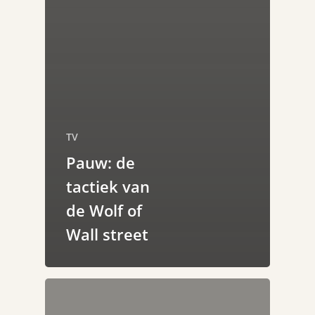
TV
Pauw: de
tactiek van
de Wolf of
Wall street