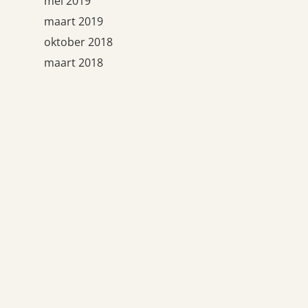
mei 2019
maart 2019
oktober 2018
maart 2018
oktober 2017
september 2017
februari 2017
november 2016
oktober 2016
september 2016
juli 2016
mei 2016
april 2016
maart 2016
februari 2016