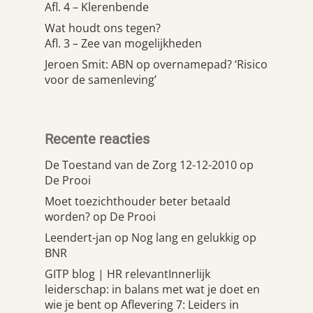
Afl. 4 – Klerenbende
Wat houdt ons tegen?
Afl. 3 – Zee van mogelijkheden
Jeroen Smit: ABN op overnamepad? ‘Risico
voor de samenleving’
Recente reacties
De Toestand van de Zorg 12-12-2010
op
De Prooi
Moet toezichthouder beter betaald
worden?
op
De Prooi
Leendert-jan
op
Nog lang en gelukkig op
BNR
GITP blog | HR relevantInnerlijk
leiderschap: in balans met wat je doet en
wie je bent
op
Aflevering 7: Leiders in