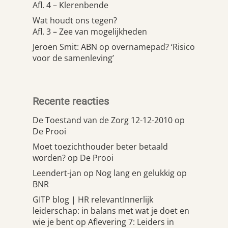
Afl. 4 – Klerenbende
Wat houdt ons tegen?
Afl. 3 – Zee van mogelijkheden
Jeroen Smit: ABN op overnamepad? ‘Risico
voor de samenleving’
Recente reacties
De Toestand van de Zorg 12-12-2010
op
De Prooi
Moet toezichthouder beter betaald
worden?
op
De Prooi
Leendert-jan
op
Nog lang en gelukkig op
BNR
GITP blog | HR relevantInnerlijk
leiderschap: in balans met wat je doet en
wie je bent
op
Aflevering 7: Leiders in