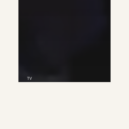
TV
DWDD:
Theatervoorstelling
Hans Sibbel en Jeroen
Smit