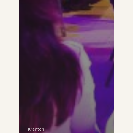
Kranten