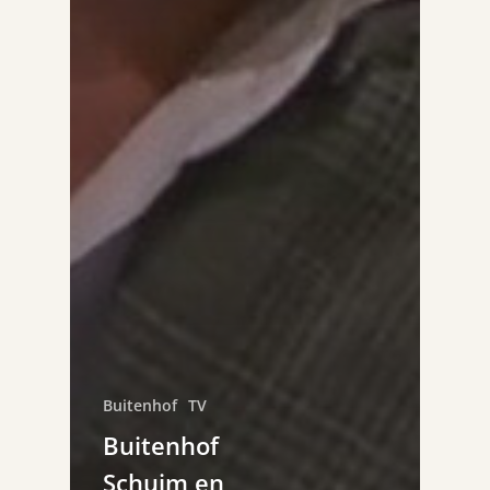
Buitenhof
TV
Buitenhof
Schuim en