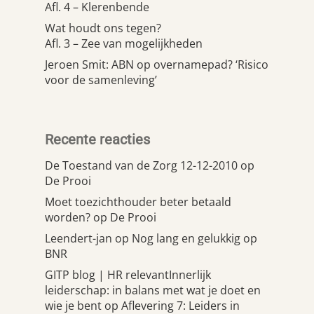
Afl. 4 – Klerenbende
Wat houdt ons tegen?
Afl. 3 – Zee van mogelijkheden
Jeroen Smit: ABN op overnamepad? ‘Risico
voor de samenleving’
Recente reacties
De Toestand van de Zorg 12-12-2010
op
De Prooi
Moet toezichthouder beter betaald
worden?
op
De Prooi
Leendert-jan
op
Nog lang en gelukkig op
BNR
GITP blog | HR relevantInnerlijk
leiderschap: in balans met wat je doet en
wie je bent
op
Aflevering 7: Leiders in