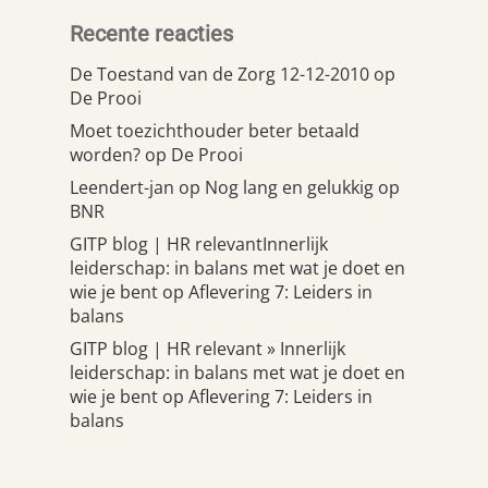
Recente reacties
De Toestand van de Zorg 12-12-2010
op
De Prooi
Moet toezichthouder beter betaald
worden?
op
De Prooi
Leendert-jan
op
Nog lang en gelukkig op
BNR
GITP blog | HR relevantInnerlijk
leiderschap: in balans met wat je doet en
wie je bent
op
Aflevering 7: Leiders in
balans
GITP blog | HR relevant » Innerlijk
leiderschap: in balans met wat je doet en
wie je bent
op
Aflevering 7: Leiders in
balans