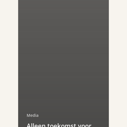
Media
Alleen toekomst voor