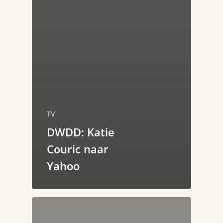
TV
DWDD: Katie
Couric naar
Yahoo