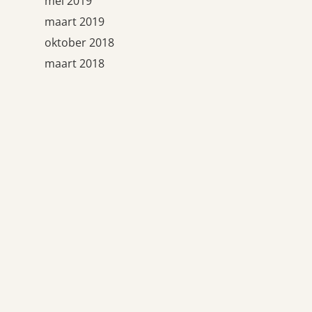
mei 2019
maart 2019
oktober 2018
maart 2018
oktober 2017
september 2017
februari 2017
november 2016
oktober 2016
september 2016
juli 2016
mei 2016
april 2016
maart 2016
februari 2016