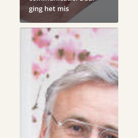
ging het mis