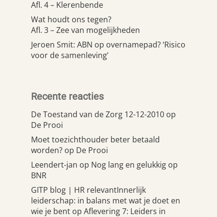
Afl. 4 – Klerenbende
Wat houdt ons tegen?
Afl. 3 – Zee van mogelijkheden
Jeroen Smit: ABN op overnamepad? ‘Risico
voor de samenleving’
Recente reacties
De Toestand van de Zorg 12-12-2010
op
De Prooi
Moet toezichthouder beter betaald
worden?
op
De Prooi
Leendert-jan
op
Nog lang en gelukkig op
BNR
GITP blog | HR relevantInnerlijk
leiderschap: in balans met wat je doet en
wie je bent
op
Aflevering 7: Leiders in