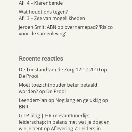
Afl. 4 – Klerenbende
Wat houdt ons tegen?
Afl. 3 – Zee van mogelijkheden
Jeroen Smit: ABN op overnamepad? ‘Risico
voor de samenleving’
Recente reacties
De Toestand van de Zorg 12-12-2010
op
De Prooi
Moet toezichthouder beter betaald
worden?
op
De Prooi
Leendert-jan
op
Nog lang en gelukkig op
BNR
GITP blog | HR relevantInnerlijk
leiderschap: in balans met wat je doet en
wie je bent
op
Aflevering 7: Leiders in