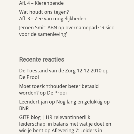
Afl. 4 – Klerenbende
Wat houdt ons tegen?
Afl. 3 – Zee van mogelijkheden
Jeroen Smit: ABN op overnamepad? ‘Risico
voor de samenleving’
Recente reacties
De Toestand van de Zorg 12-12-2010
op
De Prooi
Moet toezichthouder beter betaald
worden?
op
De Prooi
Leendert-jan
op
Nog lang en gelukkig op
BNR
GITP blog | HR relevantInnerlijk
leiderschap: in balans met wat je doet en
wie je bent
op
Aflevering 7: Leiders in