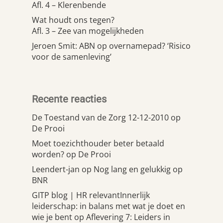
Afl. 4 – Klerenbende
Wat houdt ons tegen?
Afl. 3 – Zee van mogelijkheden
Jeroen Smit: ABN op overnamepad? ‘Risico
voor de samenleving’
Recente reacties
De Toestand van de Zorg 12-12-2010
op
De Prooi
Moet toezichthouder beter betaald
worden?
op
De Prooi
Leendert-jan
op
Nog lang en gelukkig op
BNR
GITP blog | HR relevantInnerlijk
leiderschap: in balans met wat je doet en
wie je bent
op
Aflevering 7: Leiders in