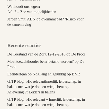
Wat houdt ons tegen?
Afl. 3 – Zee van mogelijkheden
Jeroen Smit: ABN op overnamepad? ‘Risico voor
de samenleving’
Recente reacties
De Toestand van de Zorg 12-12-2010
op
De Prooi
Moet toezichthouder beter betaald worden?
op
De
Prooi
Leendert-jan
op
Nog lang en gelukkig op BNR
GITP blog | HR relevantInnerlijk leiderschap: in
balans met wat je doet en wie je bent
op
Aflevering 7: Leiders in balans
GITP blog | HR relevant » Innerlijk leiderschap: in
balans met wat je doet en wie je bent
op