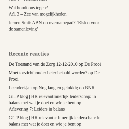
Wat houdt ons tegen?
Afl. 3 – Zee van mogelijkheden
Jeroen Smit: ABN op overnamepad? ‘Risico voor
de samenleving’
Recente reacties
De Toestand van de Zorg 12-12-2010
op
De Prooi
Moet toezichthouder beter betaald worden?
op
De
Prooi
Leendert-jan
op
Nog lang en gelukkig op BNR
GITP blog | HR relevantInnerlijk leiderschap: in
balans met wat je doet en wie je bent
op
Aflevering 7: Leiders in balans
GITP blog | HR relevant » Innerlijk leiderschap: in
balans met wat je doet en wie je bent
op