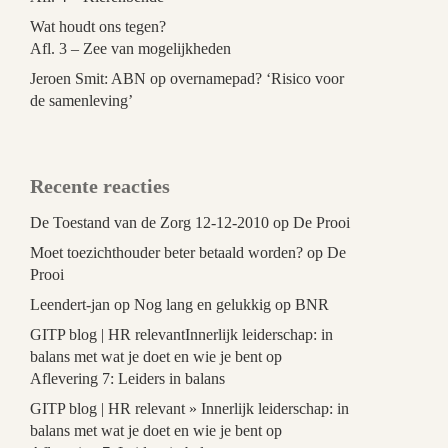
Wat houdt ons tegen?
Afl. 3 – Zee van mogelijkheden
Jeroen Smit: ABN op overnamepad? ‘Risico voor
de samenleving’
Recente reacties
De Toestand van de Zorg 12-12-2010
op
De Prooi
Moet toezichthouder beter betaald worden?
op
De
Prooi
Leendert-jan
op
Nog lang en gelukkig op BNR
GITP blog | HR relevantInnerlijk leiderschap: in
balans met wat je doet en wie je bent
op
Aflevering 7: Leiders in balans
GITP blog | HR relevant » Innerlijk leiderschap: in
balans met wat je doet en wie je bent
op