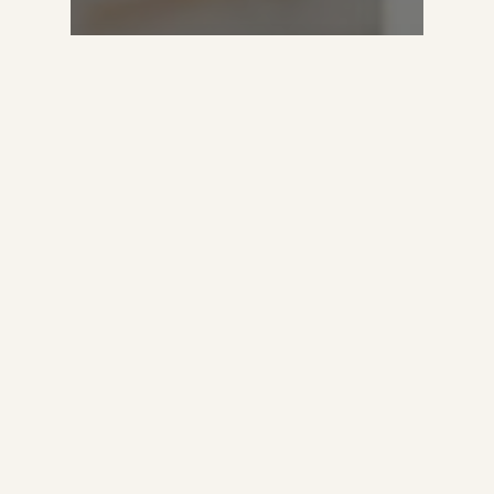
Het Grote Gevecht
Boekrecensie: Het
Grote Gevecht